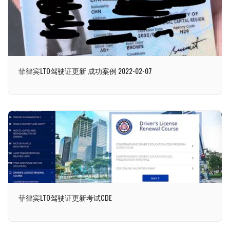
菲律宾LTO驾驶证更新 成功案例 2022-02-07
菲律宾LTO驾驶证更新考试CDE