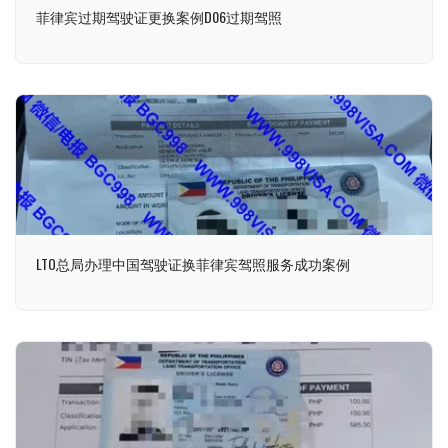
菲律宾过期驾驶证更换案例D06过期驾照
LTO总局办理中国驾驶证换菲律宾驾照服务成功案例