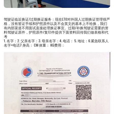
驾驶证临近换证/过期换证服务：现在LTO对外国人过期换证管理很严
格，没有签证手续和护照原件以及不会英文的基本上不给换，我们
有内部渠道不用面试直接处理换证事宜。过期/补换驾驶证需要的资
料驾驶证原件，护照原件/复印件提供下面资料回传我们做表格和代
考
1. 名字：2. 父亲名字：3. 母亲名字：4. 电话： 5. 地址：6.紧急联系人
名字+电话7 身高： CM 体重： KG费用：