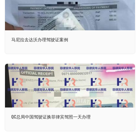
马尼拉去达沃办理驾驶证案例
QC总局中国驾驶证换菲律宾驾照一天办理