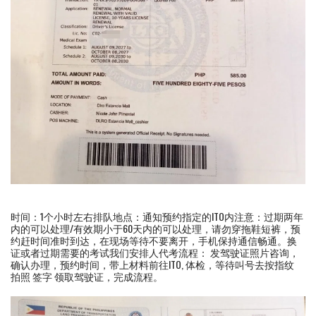
时间：1个小时左右排队地点：通知预约指定的lTO内注意：过期两年
内的可以处理/有效期小于60天内的可以处理，请勿穿拖鞋短裤，预
约赶时间准时到达，在现场等待不要离开，手机保持通信畅通。换
证或者过期需要的考试我们安排人代考流程： 发驾驶证照片咨询，
确认办理，预约时间，带上材料前往lTO, 体检，等待叫号去按指纹
拍照 签字 领取驾驶证，完成流程。