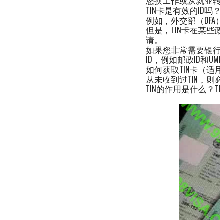
您换工作或从就业转
TIN卡是有效的ID
例如，外交部（DFA
但是，TIN卡在某些
请。
如果您非常需要银行
ID，例如邮政ID和UM
如何获取TIN卡（适
从未收到过TIN，则
TIN的作用是什么