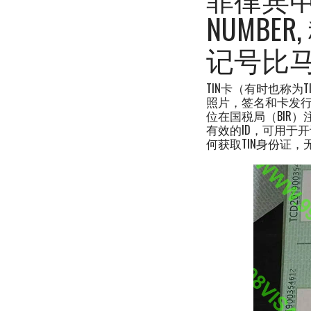
NUMB
记号比
TIN卡（有时也称为T
照片，签名和卡发行日
位在国税局（BIR）
有效的ID，可用于
何获取TIN身份证