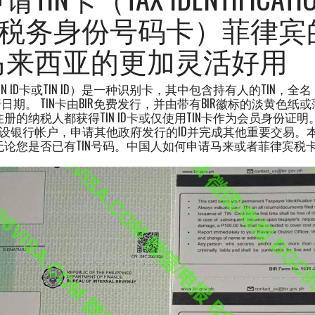
ER, 税务身份号码卡）菲律
马来西亚的更加灵活好用
IN ID卡或TIN ID）是一种识别卡，其中包含持有人的TIN，
期。 TIN卡由BIR免费发行，并由带有BIR徽标的淡黄色纸
注册的纳税人都获得TIN ID卡或仅使用TIN卡作为会员身份证明
开设银行帐户，申请其他政府发行的ID并完成其他重要交易。
，无论您是否已有TIN号码。中国人如何申请马来或者菲律宾税