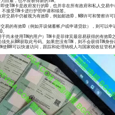
为自雇，也不应获得新的TIN。
吗？即使TIN卡是政府发行的ID，也并非在所有政府和私人交易中
）不接受TIN卡进行护照申请和续签。
政府交易中仍被视为有效ID，例如邮政ID，NBI许可和警察许可
交易的有效ID（例如开设储蓄帐户或申请贷款），则可以申
ID。
用于尚未使用TIN的用户）TIN卡是菲律宾最容易获得的有效I
必须先从BIR获取此号码。如果您没有TIN，则不会获得TIN身
？TIN使BIR可以快速访问，跟踪和处理纳税人与国家税收征管