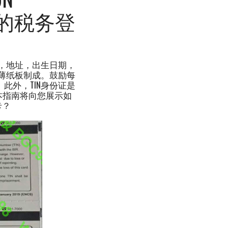
宾的税务登
全名，地址，出生日期，
或薄纸板制成。鼓励每
。此外，TIN身份证是
本指南将向您展示如
卡？