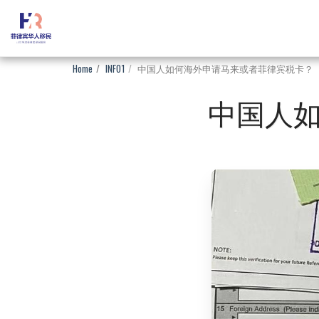
Home
INFO1
中国人如何海外申请马来或者菲律宾税卡？
中国人