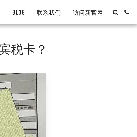
8
BLOG
联系我们
访问新官网
宾税卡？