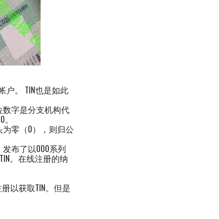
。 TIN也是如此
三位数字是分支机构代
0。
开头为零（0），则归公
，发布了以000系列
TIN。在线注册的纳
册以获取TIN。但是