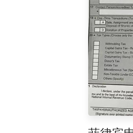
菲律宾申请T