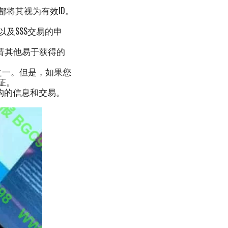
都将其视为有效ID。
以及SSS交易的申
请其他易于获得的
D之一。但是，如果您
份证。
机构的信息和交易。