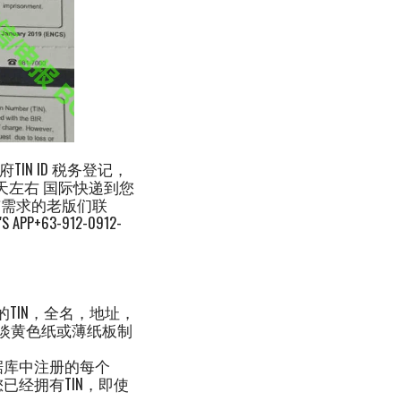
IN ID 税务登记，
4天左右 国际快递到您
有需求的老版们联
+63-912-0912-
人的TIN，全名，地址，
的淡黄色纸或薄纸板制
据库中注册的每个
已经拥有TIN，即使