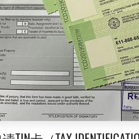
IN卡（TAX IDENTIFICATI