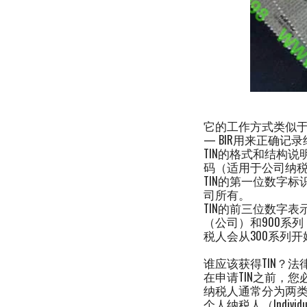
它的工作方式类似于
— BIR用来正确
TIN的格式和结构说
码（适用于公司纳税
TIN的第一位数字标
司所有。
TIN的前三位数字表
（公司）和900系列
税人会从300系列开
谁应该获得TIN？
在申请TIN之前，
纳税人通常分为两类
个人纳税人（Individual