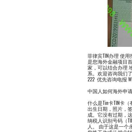
菲律宾TIN办理 使
是您海外金融项目首选
家，可以结合办理 
系。欢迎咨询我们了解更多，
222 优先咨询电报 
中国人如何海外申
什么是Tin卡TIN卡
出生日期，照片，签名
成。它没有过期，
纳税人识别号码（T
人。 由于这是一个