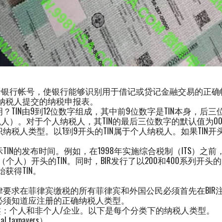
银行帐号，使银行能够识别用于借记或贷记金融交易的正确帐户
记录纳税人提交的纳税申报表。
明？TIN由9到12位数字组成，其中前9位数字是TIN本身，后
人）。对于个人纳税人，其TIN的最后三位数字的默认值为00
识纳税人类型。以1到9开头的TIN属于个人纳税人。如果TIN
示TIN的发布时间。例如，在1998年实施综合税制（ITS）之前
（个人）开头的TIN。同时，BIR发行了以200和400系列开头的
始获得TIN。
法律要求在菲律宾缴税的所有菲律宾和外国公民必须首先在BIR注
您必须知道应注册的正确纳税人类型。
：个人和非个人/企业。以下是每个分类下的纳税人类型。
 taxpayers）