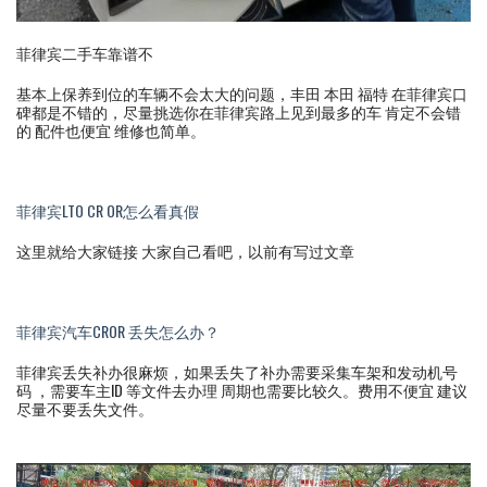
菲律宾二手车靠谱不
基本上保养到位的车辆不会太大的问题，丰田 本田 福特 在菲律宾口
碑都是不错的，尽量挑选你在菲律宾路上见到最多的车 肯定不会错
的 配件也便宜 维修也简单。
菲律宾LTO CR OR怎么看真假
这里就给大家链接 大家自己看吧，以前有写过文章
菲律宾汽车CROR 丢失怎么办？
菲律宾丢失补办很麻烦，如果丢失了补办需要采集车架和发动机号
码 ，需要车主ID 等文件去办理 周期也需要比较久。费用不便宜 建议
尽量不要丢失文件。