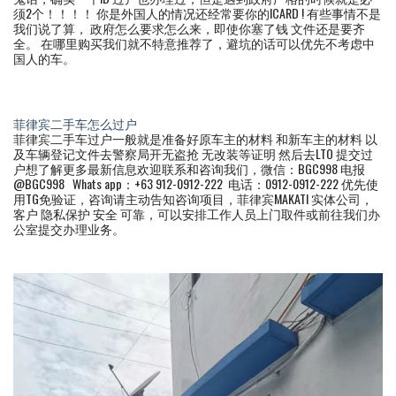
须2个！！！！ 你是外国人的情况还经常要你的ICARD ! 有些事情不是
我们说了算， 政府怎么要求怎么来，即使你塞了钱 文件还是要齐
全。 在哪里购买我们就不特意推荐了，避坑的话可以优先不考虑中
国人的车。
菲律宾二手车怎么过户
菲律宾二手车过户一般就是准备好原车主的材料 和新车主的材料 以
及车辆登记文件去警察局开无盗抢 无改装等证明 然后去LTO 提交过
户想了解更多最新信息欢迎联系和咨询我们，微信：BGC998 电报
@BGC998 Whats app：+63 912-0912-222 电话：0912-0912-222 优先使
用TG免验证，咨询请主动告知咨询项目，菲律宾MAKATI 实体公司，
客户 隐私保护 安全 可靠，可以安排工作人员上门取件或前往我们办
公室提交办理业务。