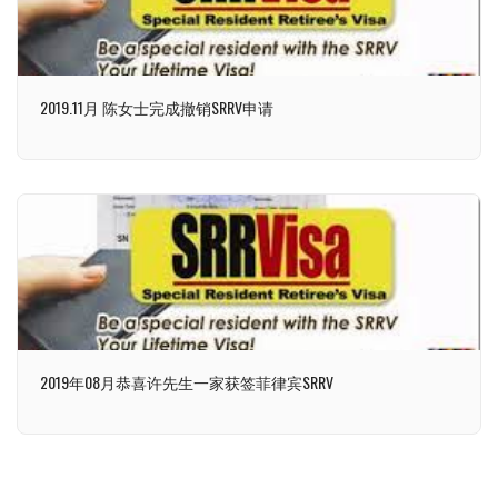
2019.11月 陈女士完成撤销SRRV申请
2019年08月恭喜许先生一家获签菲律宾SRRV