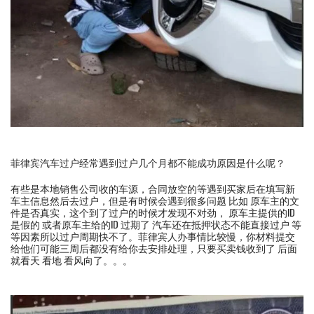
菲律宾汽车过户经常遇到过户几个月都不能成功原因是什么呢？
有些是本地销售公司收的车源，合同放空的等遇到买家后在填写新
车主信息然后去过户，但是有时候会遇到很多问题 比如 原车主的文
件是否真实，这个到了过户的时候才发现不对劲， 原车主提供的ID
是假的 或者原车主给的ID 过期了 汽车还在抵押状态不能直接过户 等
等因素所以过户周期快不了。菲律宾人办事情比较慢，你材料提交
给他们可能三周后都没有给你去安排处理，只要买卖钱收到了 后面
就看天 看地 看风向了。。。