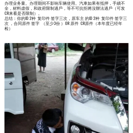
办理业务量。办理期间不影响车辆使用。汽車如果有抵押，手續不
全，材料虚假，和政府限制過戶，等不可抗拒將沒辦法過戶（可发
CR来看是否限制）。
总结：你的ID 2种 复印件 签字三次，原车主 的ID 2种 复印件 签字三
次 ，合同原件 签字 （至少3份 ）OR 原件 CR原件（本年度已经年
检）