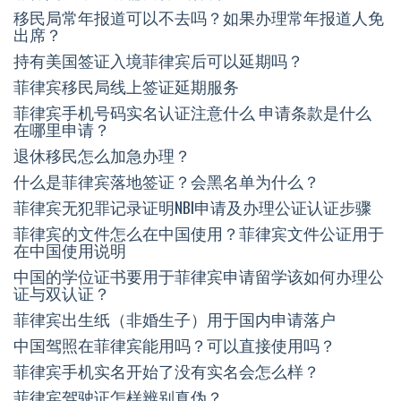
移民局常年报道可以不去吗？如果办理常年报道人免
出席？
持有美国签证入境菲律宾后可以延期吗？
菲律宾移民局线上签证延期服务
菲律宾手机号码实名认证注意什么 申请条款是什么
在哪里申请？
退休移民怎么加急办理？
什么是菲律宾落地签证？会黑名单为什么？
菲律宾无犯罪记录证明NBI申请及办理公证认证步骤
菲律宾的文件怎么在中国使用？菲律宾文件公证用于
在中国使用说明
中国的学位证书要用于菲律宾申请留学该如何办理公
证与双认证？
菲律宾出生纸（非婚生子）用于国内申请落户
中国驾照在菲律宾能用吗？可以直接使用吗？
菲律宾手机实名开始了没有实名会怎么样？
菲律宾驾驶证怎样辨别真伪？