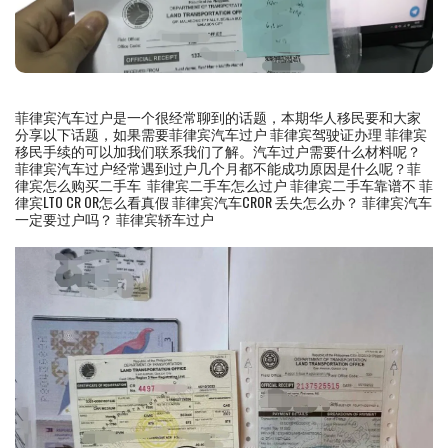
菲律宾汽车过户是一个很经常聊到的话题，本期华人移民要和大家
分享以下话题，如果需要菲律宾汽车过户 菲律宾驾驶证办理 菲律宾
移民手续的可以加我们联系我们了解。汽车过户需要什么材料呢？
菲律宾汽车过户经常遇到过户几个月都不能成功原因是什么呢？菲
律宾怎么购买二手车 菲律宾二手车怎么过户 菲律宾二手车靠谱不 菲
律宾LTO CR OR怎么看真假 菲律宾汽车CROR 丢失怎么办？ 菲律宾汽车
一定要过户吗？ 菲律宾轿车过户