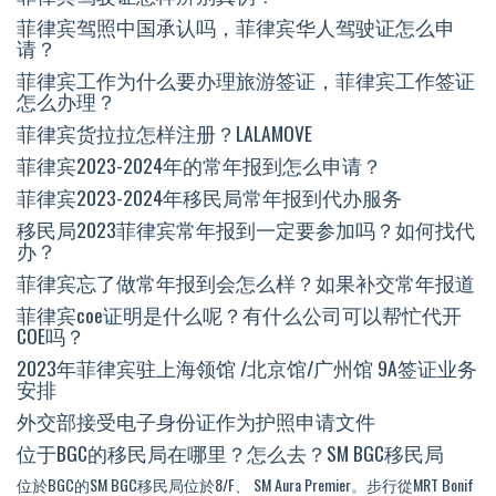
菲律宾驾照中国承认吗，菲律宾华人驾驶证怎么申
请？
菲律宾工作为什么要办理旅游签证，菲律宾工作签证
怎么办理？
菲律宾货拉拉怎样注册？LALAMOVE
菲律宾2023-2024年的常年报到怎么申请？
菲律宾2023-2024年移民局常年报到代办服务
移民局2023菲律宾常年报到一定要参加吗？如何找代
办？
菲律宾忘了做常年报到会怎么样？如果补交常年报道
菲律宾coe证明是什么呢？有什么公司可以帮忙代开
COE吗？
2023年菲律宾驻上海领馆 /北京馆/广州馆 9A签证业务
安排
外交部接受电子身份证作为护照申请文件
位于BGC的移民局在哪里？怎么去？SM BGC移民局
位於BGC的SM BGC移民局位於8/F、 SM Aura Premier。步行從MRT Bonif