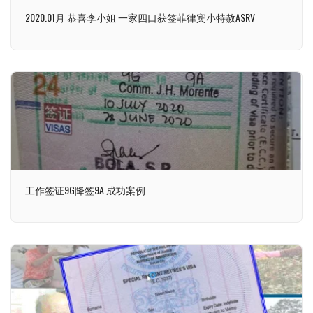
2020.01月 恭喜李小姐 一家四口获签菲律宾小特赦ASRV
工作签证9G降签9A 成功案例