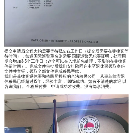
提交申请后全程大约需要等待12左右工作日（提交后需要在菲律宾等
待时间），如遇国际巡警重名则需要 国际巡警无犯罪证明，处理周
期会增加3-5个工作日（这个可以在入境前先处理，不影响在菲律宾
停留时间）。完成文件审批后我们安排陪同户主至退休署领取身份
文件并宣誓，领取全部文件完成移民手续 .
我们是菲律宾退休署和移民局授权的合法移民公司，从事菲律宾退
休移民已经超过15年，经验丰富，100%成功。如有不清楚的欢迎 以
咨询我们 。全程后付费，申请成功才收费。没有隐形消费。