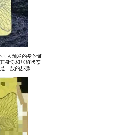
针对在菲律宾的外国人颁发的身份证
有关其身份和居留状态
下是一般的步骤：