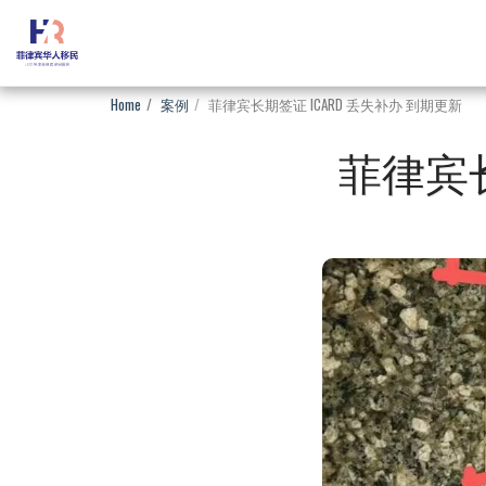
Home
案例
菲律宾长期签证 ICARD 丢失补办 到期更新
菲律宾长