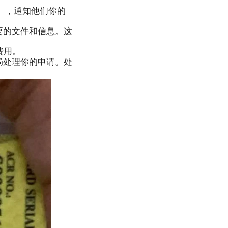
称BI），通知他们你的
要的文件和信息。这
费用。
局处理你的申请。处