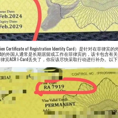
ien Certificate of Registration Identity Card）是
-Card的外国人通常是长期居留或工作在菲律宾的，该卡包含
宾ACR I-Card丢失了，你应该尽快采取行动进行补办。以