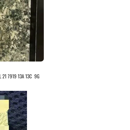
919 13A 13C 9G