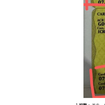
报警：
首先，