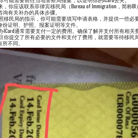
，你应该联系菲律宾移民局（Bureau of Immigration，简
，并咨询有关补办的具体步骤。
照移民局的指示，你可能需要填写申请表格，并提供一些必
身份证明、护照、报案证明等文件。
办ICard通常需要支付一定的费用。确保了解并支付所有相关
旦你提交了所有必要的文件和支付了费用，就需要等待移民
有所不同。