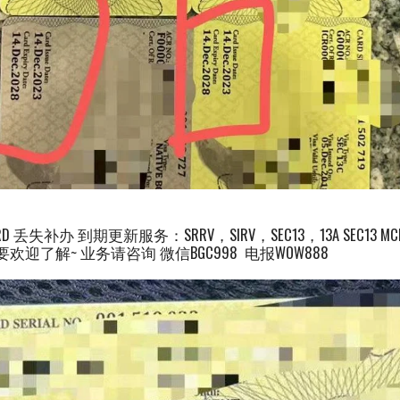
失补办 到期更新服务：SRRV，SIRV，SEC13，13A SEC13 MCL 21 7
需要欢迎了解~ 业务请咨询 微信BGC998 电报WOW888