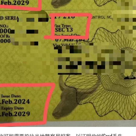
你可能需要前往当地警察局报案，以证明你的ICard丢失。