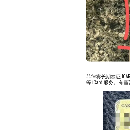
菲律宾长期签证 ICARD 丢
等 iCard 服务。有