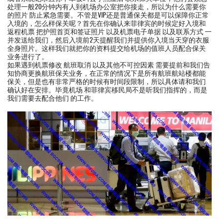
处理一般20分钟内有人到机场办公室把你接走，所以为什么需要你
的照片 防止紧急需要。不管是VIP还是普通保关都是可以保障你正常
入境的，怎么样保关呢？首先在你确认来菲律宾的时候定好入境和
返程机票 把护照首页和签证照片 以及机票电子单据 以及联系方式 一
并发送给我们，然后入境前2天提醒我们并提供你入境当天穿的衣服
全身照片。这样我们就把你的资料提交给机场的值班人员配合保关
业务进行了。
如果遇到机票修改 航班取消 以及其他不可控因素 需要提前和我们告
知协商更换航班保关业务，在正常的情况下是所有航班航站楼都能
保关，但是也有非常严格的时候有时间段限制，所以具体请和我们
确认好在安排。毕竟机场 和菲律宾移民局不是听我们指挥的，而是
我们需要去配合他们 的工作。