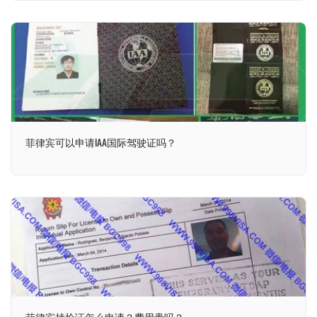
菲律宾可以申请IAA国际驾驶证吗？
菲律宾持枪证怎么申请？费用贵吗？