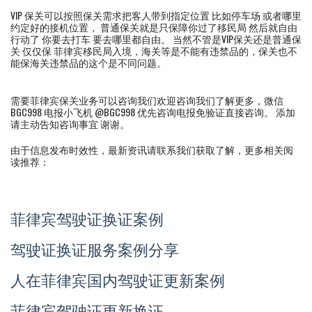
VIP 保关可以按照保关需求把客人带到指定位置 比如停车场 或者哪里
约定好的接机位置， 普通保关就是只保障你过了移民局 然后就自由
行动了 你要去打车 要去哪里都自由。 当然不管是VIP保关还是普通保
关 仅仅保 菲律宾移民局入境，海关等是不能有违禁品的，保关也不
能保海关违禁品的这个是不同问题。
需要菲律宾保关业务可以咨询我们欢迎咨询我们了解更多，微信
BGC998 电报小飞机 @BGC998 优先咨询电报免验证直接咨询。 添加
请主动告知咨询事宜 谢谢。
由于信息发布时效性，最新资讯请联系我们获取了解，更多相关阅
读推荐：
菲律宾驾驶证换证案例
驾驶证换证服务案例分享
人在菲律宾国内驾驶证更新案例
菲律宾驾驶证更新换证