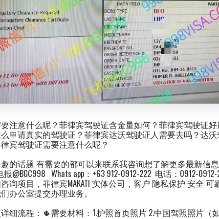
要注意什么呢？菲律宾驾驶证含金量如何？菲律宾驾驶证好
怎么申请真实的驾驶证？菲律宾达沃驾驶证人需要去吗？达沃
菲律宾驾驶证需要注意什么呢？
趣的话题 有需要的都可以来联系我咨询想了解更多最新信
BGC998 Whats app：+63 912-0912-222 电话：0912-09
询项目，菲律宾MAKATI 实体公司，客户 隐私保护 安全 
我们办公室提交办理业务。
细流程：🌵需要材料：1.护照首页照片 2.中国驾照照片（