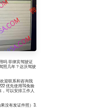
用吗 菲律宾驾驶证
驾照几年？达沃驾驶
息欢迎联系和咨询我
12-222 优先使用TG免验
可靠，可以安排工作人
如果没有发证件照）3.