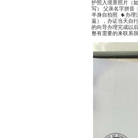
护照入境章照片（如
写） 父亲名字拼音：
半身自拍照 🌵办
返），办证当天自行
的向导办理完成以后
整有需要的来联系