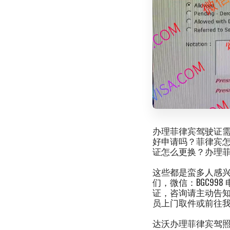
办理菲律宾驾驶证需
好申请吗？菲律宾
证怎么更换？办理
这些都是蛮多人感兴
们，微信：BGC998 电报@
证，咨询请主动告知咨
员上门取件或前往
达沃办理菲律宾驾照详