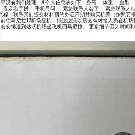
果没有我们处理）4.个人信息表如下：身高： 体重： 血型
 母亲名字拼： 手机号码 ： 紧急联系人名字： 紧急联系人电
理流程：联系我们提交材料预约办证日期并购买机票（按照要
前往马尼拉T2机场登机，抵达达沃以后会有对接人员在机场
会安排送到达沃机场坐飞机回马尼拉。 更多细节因为时间
我