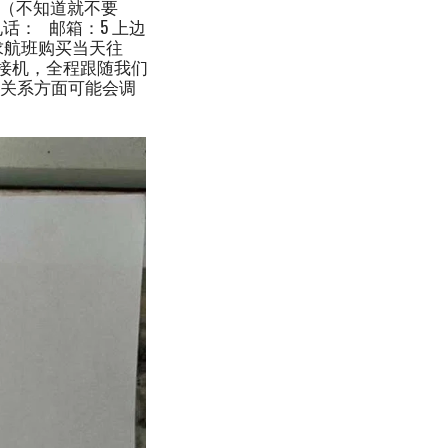
：（不知道就不要
话： 邮箱：5 上边
求航班购买当天往
接机，全程跟随我们
和关系方面可能会调