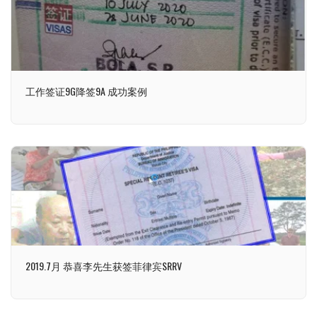
工作签证9G降签9A 成功案例
2019.7月 恭喜李先生获签菲律宾SRRV