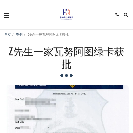
首页
案例
Z先生一家瓦努阿图绿卡获批
Z先生一家瓦努阿图绿卡获
批