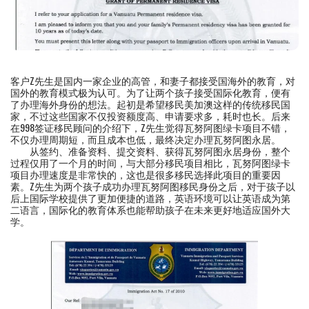
客户Z先生是国内一家企业的高管，和妻子都接受国海外的教育，对
国外的教育模式极为认可。为了让两个孩子接受国际化教育，便有
了办理海外身份的想法。起初是希望移民美加澳这样的传统移民国
家，不过这些国家不仅投资额度高、申请要求多，耗时也长。后来
在998签证移民顾问的介绍下，Z先生觉得瓦努阿图绿卡项目不错，
不仅办理周期短，而且成本也低，最终决定办理瓦努阿图永居。
从签约、准备资料、提交资料、获得瓦努阿图永居身份，整个
过程仅用了一个月的时间，与大部分移民项目相比，瓦努阿图绿卡
项目办理速度是非常快的，这也是很多移民选择此项目的重要因
素。Z先生为两个孩子成功办理瓦努阿图移民身份之后，对于孩子以
后上国际学校提供了更加便捷的道路，英语环境可以让英语成为第
二语言，国际化的教育体系也能帮助孩子在未来更好地适应国外大
学。