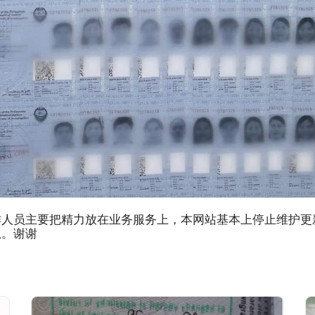
作人员主要把精力放在业务服务上，本网站基本上停止维护更
息。谢谢