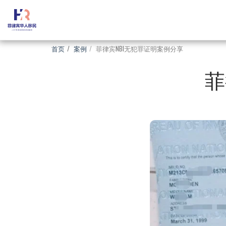
首页
案例
菲律宾NBI无犯罪证明案例分享
菲