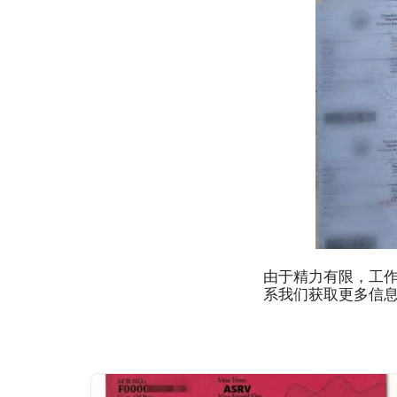
由于精力有限，工
系我们获取更多信