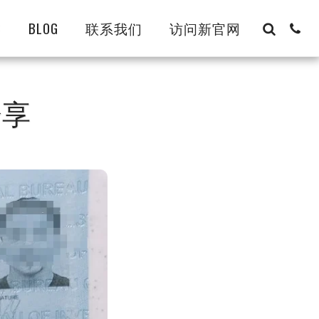
8
BLOG
联系我们
访问新官网
分享