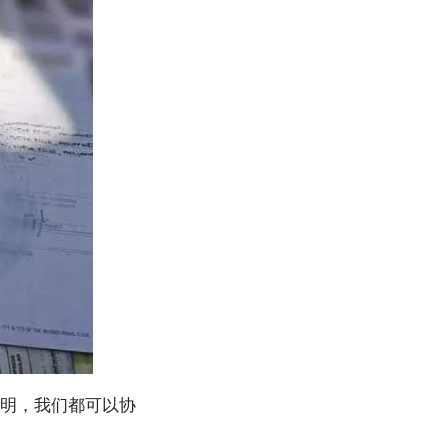
证明，我们都可以协