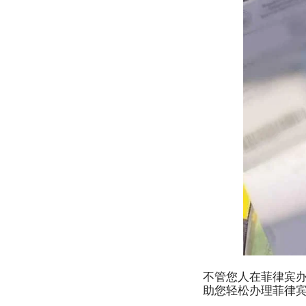
不管您人在菲律宾办
助您轻松办理菲律