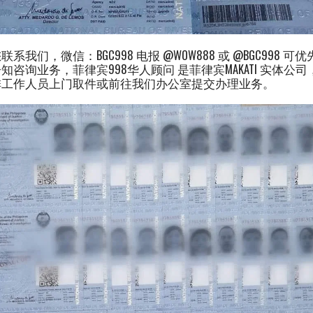
我们，微信：BGC998 电报 @WOW888 或 @BGC998 
咨询业务，菲律宾998华人顾问 是菲律宾MAKATI 实体公
排工作人员上门取件或前往我们办公室提交办理业务。