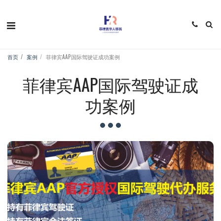
首页
案例
菲律宾AAP国际驾驶证成功案例
菲律宾AAP国际驾驶证成
功案例