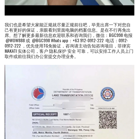
我们也是希望大家能正规就尽量正规前往吧，毕竟出席一下对您自
己有更好的保证，亲眼看到里面电脑的档案信息。是在不行再免出
席。想了解更多最新信息欢迎联系和咨询我们，微信：BGC998 电报
@WOW888 或 @BGC998 Whats app：+63 912-0912-222 电话：0912-
0912-222 ，优先使用TG免验证，咨询请主动告知咨询项目，菲律宾
MAKATI 实体公司，客户 隐私保护 安全 可靠，可以安排工作人员上门
取件或前往我们办公室提交办理业务。