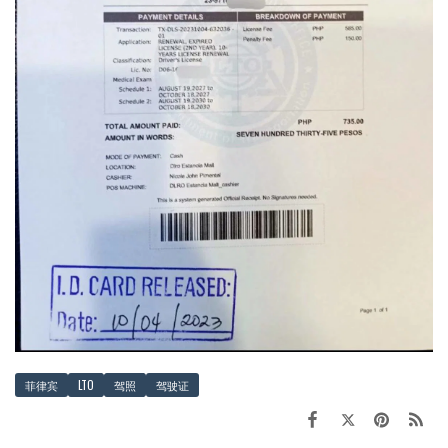
菲律宾
LTO
驾照
驾驶证