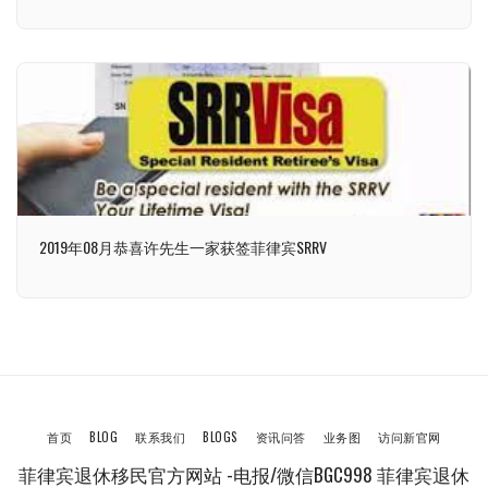
2019年08月恭喜许先生一家获签菲律宾SRRV
首页
BLOG
联系我们
BLOGS
资讯问答
业务图
访问新官网
菲律宾退休移民官方网站 -电报/微信BGC998 菲律宾退休