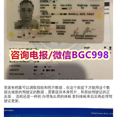
里面有档案可以调取指纹和照片数据，在这个前提下才能用这个数
据去做新的驾驶证的数据，需要提供本身照片，和原始驾驶证的正
反面， 流程还是一样的 办理免出席的体检 拿到体检单后后再处理驾
驶证更新。