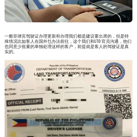
一般菲律宾驾驶证办理更新和办理我们都是建议要出席的，但是特
殊情况比如客人在国外乜办法前往，这个我们和LTO 官员沟通，他们
也同意少批量的单独处理这样的客户，前提就是客人的驾驶证是真
实的。