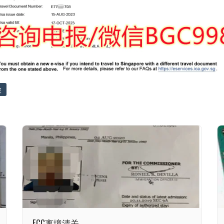
坡
ECC离境清关