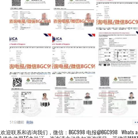
和咨询我们，微信：BGC998 电报@BGC998 Whats app：+6