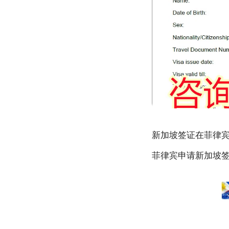
新加坡签证在菲律
菲律宾申请新加坡