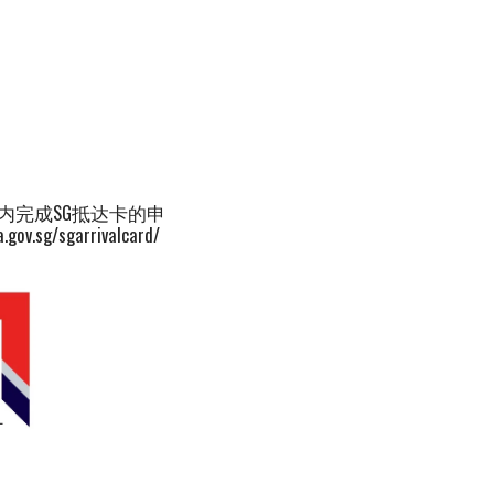
）
内完成SG抵达卡的申
/sgarrivalcard/