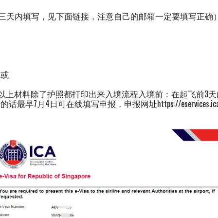
境前三天内填写，见下面链接，注意自己的邮箱一定要填写正确
 或
证以上材料除了护照都打印出来入境流程入境前：在起飞前3天
7月4日可在线填写申报，申报网址https://eservices.ica.gov.sg