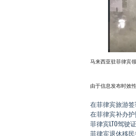
马来西亚驻菲律宾领馆
由于信息发布时效
在菲律宾旅游签
在菲律宾补办护
菲律宾LTO驾驶
菲律宾退休移民