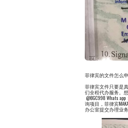
菲律宾的文件怎么
菲律宾文件只要是
们全程代办服务。想了
@BGC998 Whats 
询项目，菲律宾MAK
办公室提交办理业