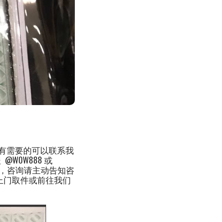
有需要的可以联系我
WOW888 或
用TG免验证，咨询请主动告知咨
员上门取件或前往我们