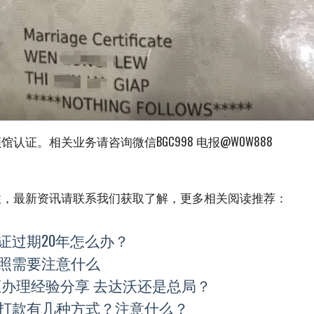
认证。相关业务请咨询微信BGC998 电报@WOW888
性，最新资讯请联系我们获取了解，更多相关阅读推荐：
证过期20年怎么办？
照需要注意什么
证办理经验分享 去达沃还是总局？
打款有几种方式？注意什么？