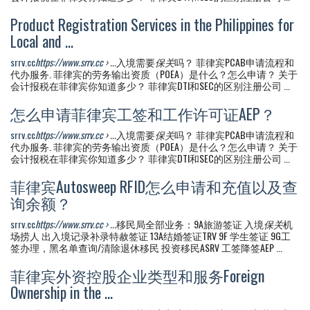
Product Registration Services in the Philippines for
Local and ...
srrv.cc
https://www.srrv.cc › ...
入境需要
保关
吗？ 菲律宾PCAB申请流程和
代办服务. 菲律宾的劳务输出资质（POEA）是什么？怎么申请？ 关于
会计报税在菲律宾你知道多少？ 菲律宾DTI和SEC的区别注册公司 ...
怎么申请菲律宾工签和工作许可证AEP？
srrv.cc
https://www.srrv.cc › ...
入境需要
保关
吗？ 菲律宾PCAB申请流程和
代办服务. 菲律宾的劳务输出资质（POEA）是什么？怎么申请？ 关于
会计报税在菲律宾你知道多少？ 菲律宾DTI和SEC的区别注册公司 ...
菲律宾Autosweep RFID怎么申请和充值以及查
询余额？
srrv.cc
https://www.srrv.cc › ...
移民局全部业务：9A旅游签证 入境
保关
机
场捞人 出入境记录补录特赦签证 13A结婚签证TRV 9F 学生签证 9G工
签办理，黑名单查询/清除退休移民 投资移民ASRV 工签降签AEP ...
菲律宾外资控股企业类型和服务Foreign
Ownership in the ...