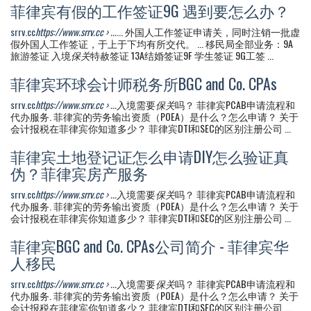
菲律宾有假的工作签证9G 遇到要怎么办？
srrv.cc
https://www.srrv.cc › ...
... 外国人工作签证申请关，同时注销一批虚
假外国人工作签证，于上于下均有所交代。 ... 移民局全部业务：9A
旅游签证 入境
保关
特赦签证 13A结婚签证9F 学生签证 9G工签 ...
菲律宾环球会计师税务所BGC and Co. CPAs
srrv.cc
https://www.srrv.cc › ...
入境需要
保关
吗？ 菲律宾PCAB申请流程和
代办服务. 菲律宾的劳务输出资质（POEA）是什么？怎么申请？ 关于
会计报税在菲律宾你知道多少？ 菲律宾DTI和SEC的区别注册公司 ...
菲律宾土地登记证怎么申请DIY怎么验证真
伪？菲律宾房产服务
srrv.cc
https://www.srrv.cc › ...
入境需要
保关
吗？ 菲律宾PCAB申请流程和
代办服务. 菲律宾的劳务输出资质（POEA）是什么？怎么申请？ 关于
会计报税在菲律宾你知道多少？ 菲律宾DTI和SEC的区别注册公司 ...
菲律宾BGC and Co. CPAs公司简介 - 菲律宾华
人移民
srrv.cc
https://www.srrv.cc › ...
入境需要
保关
吗？ 菲律宾PCAB申请流程和
代办服务. 菲律宾的劳务输出资质（POEA）是什么？怎么申请？ 关于
会计报税在菲律宾你知道多少？ 菲律宾DTI和SEC的区别注册公司 ...