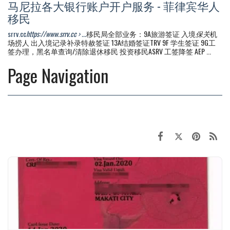
马尼拉各大银行账户开户服务 - 菲律宾华人
移民
srrv.cc
https://www.srrv.cc › ...
移民局全部业务：9A旅游签证 入境
保关
机
场捞人 出入境记录补录特赦签证 13A结婚签证TRV 9F 学生签证 9G工
签办理，黑名单查询/清除退休移民 投资移民ASRV 工签降签 AEP ...
Page Navigation