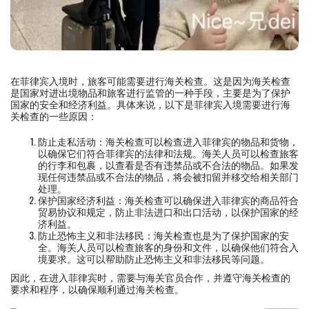
在菲律宾入境时，旅客可能需要进行海关检查。这是因为海关检查
是国家对进出境物品和旅客进行监管的一种手段，主要是为了保护
国家的安全和经济利益。具体来说，以下是菲律宾入境需要进行海
关检查的一些原因：
防止走私活动：海关检查可以检查进入菲律宾的物品和货物，
以确保它们符合菲律宾的法律和法规。海关人员可以检查旅客
的行李和包裹，以查看是否有违禁品或不合法的物品。如果发
现任何违禁品或不合法的物品，将会被扣留并移交给相关部门
处理。
保护国家经济利益：海关检查可以确保进入菲律宾的商品符合
贸易协议和规定，防止非法进口和出口活动，以保护国家的经
济利益。
防止恐怖主义和非法移民：海关检查也是为了保护国家的安
全。海关人员可以检查旅客的身份和文件，以确保他们符合入
境要求。这可以帮助防止恐怖主义和非法移民等问题。
因此，在进入菲律宾时，需要与海关官员合作，并遵守海关检查的
要求和程序，以确保顺利通过海关检查。