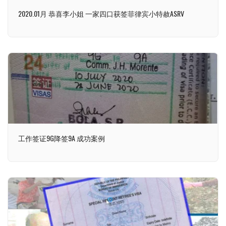
2020.01月 恭喜李小姐 一家四口获签菲律宾小特赦ASRV
工作签证9G降签9A 成功案例