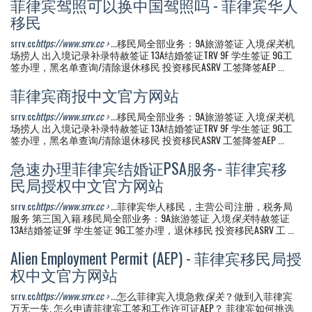
菲律宾驾照可以换中国驾照吗 - 菲律宾华人
移民
srrv.cc
https://www.srrv.cc › ...
移民局全部业务：9A旅游签证 入境
保关
机
场捞人 出入境记录补录特赦签证 13A结婚签证TRV 9F 学生签证 9G工
签办理，黑名单查询/清除退休移民 投资移民ASRV 工签降签AEP ...
菲律宾商报中文官方网站
srrv.cc
https://www.srrv.cc › ...
移民局全部业务：9A旅游签证 入境
保关
机
场捞人 出入境记录补录特赦签证 13A结婚签证TRV 9F 学生签证 9G工
签办理，黑名单查询/清除退休移民 投资移民ASRV 工签降签AEP ...
急速办理菲律宾结婚证PSA服务- 菲律宾移
民局授权中文官方网站
srrv.cc
https://www.srrv.cc › ...
菲律宾华人移民，主营公司注册，税务局
服务 第三国入籍.移民局全部业务：9A旅游签证 入境
保关
特赦签证
13A结婚签证9F 学生签证 9G工签办理，退休移民 投资移民ASRV 工 ...
Alien Employment Permit (AEP) - 菲律宾移民局授
权中文官方网站
srrv.cc
https://www.srrv.cc › ...
怎么菲律宾入境急救
保关
？做到入菲律宾
万无一失. 怎么申请菲律宾工签和工作许可证AEP？ 菲律宾如何挑选