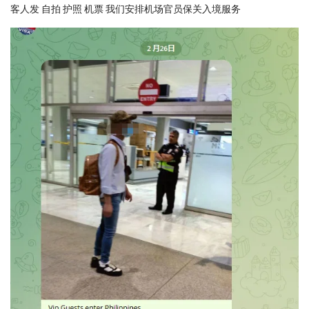
客人发 自拍 护照 机票 我们安排机场官员保关入境服务