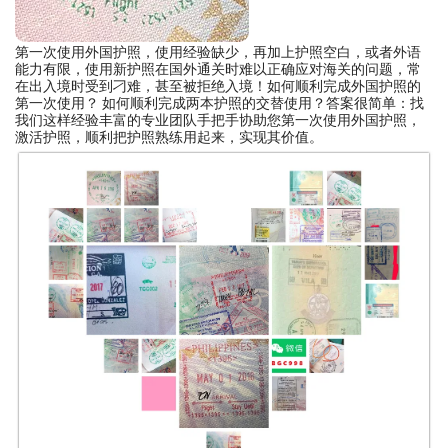
第一次使用外国护照，使用经验缺少，再加上护照空白，或者外语
能力有限，使用新护照在国外通关时难以正确应对海关的问题，常
在出入境时受到刁难，甚至被拒绝入境！如何顺利完成外国护照的
第一次使用？ 如何顺利完成两本护照的交替使用？答案很简单：找
我们这样经验丰富的专业团队手把手协助您第一次使用外国护照，
激活护照，顺利把护照熟练用起来，实现其价值。