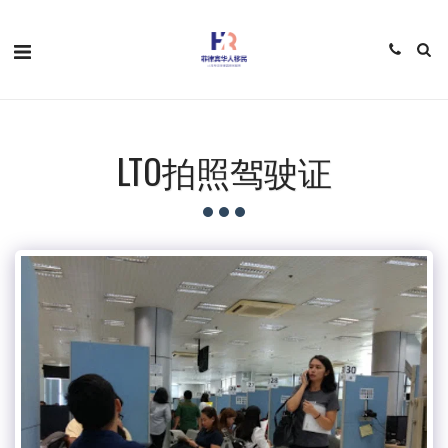
LTO拍照驾驶证